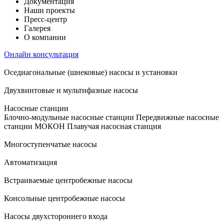
Документация
Наши проекты
Пресс-центр
Галерея
О компании
Онлайн консультация
Оседиагональные (шнековые) насосы и установки
Двухвинтовые и мультифазные насосы
Насосные станции
Блочно-модульные насосные станции
Передвижные насосные
станции
МОКОН
Плавучая насосная станция
Многоступенчатые насосы
Автоматизация
Встраиваемые центробежные насосы
Консольные центробежные насосы
Насосы двухстороннего входа