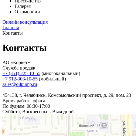
Пресс-центр
Галерея
О компании
Онлайн консультация
Главная
Контакты
Контакты
АО «Корвет»
Служба продаж
+7 (351) 225-10-55
(многоканальный)
+7 912-303-10-55
(мобильный)
sales@oilpump.ru
454138, г. Челябинск, Комсомольский проспект, д. 29, пом. 23
Время работы офиса
По будням: 08:30-17:00
Суббота, Воскресенье - Выходной