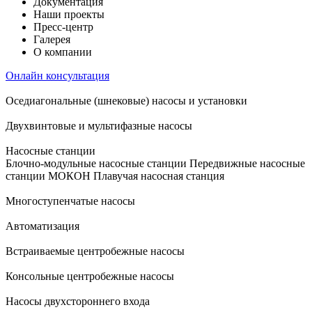
Документация
Наши проекты
Пресс-центр
Галерея
О компании
Онлайн консультация
Оседиагональные (шнековые) насосы и установки
Двухвинтовые и мультифазные насосы
Насосные станции
Блочно-модульные насосные станции
Передвижные насосные
станции
МОКОН
Плавучая насосная станция
Многоступенчатые насосы
Автоматизация
Встраиваемые центробежные насосы
Консольные центробежные насосы
Насосы двухстороннего входа