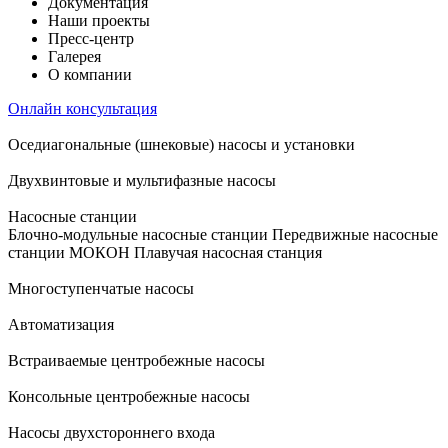
Документация
Наши проекты
Пресс-центр
Галерея
О компании
Онлайн консультация
Оседиагональные (шнековые) насосы и установки
Двухвинтовые и мультифазные насосы
Насосные станции
Блочно-модульные насосные станции
Передвижные насосные
станции
МОКОН
Плавучая насосная станция
Многоступенчатые насосы
Автоматизация
Встраиваемые центробежные насосы
Консольные центробежные насосы
Насосы двухстороннего входа