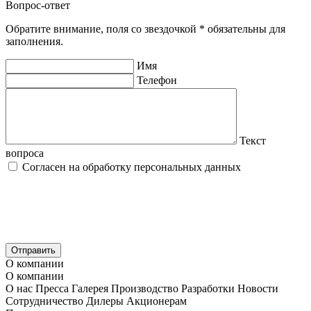
Вопрос-ответ
Обратите внимание, поля со звездочкой
*
обязательны для
заполнения.
Имя
Телефон
Текст
вопроса
Согласен на обработку
персональных данных
Отправить
О компании
О компании
О нас
Пресса
Галерея
Производство
Разработки
Новости
Сотрудничество
Дилеры
Акционерам