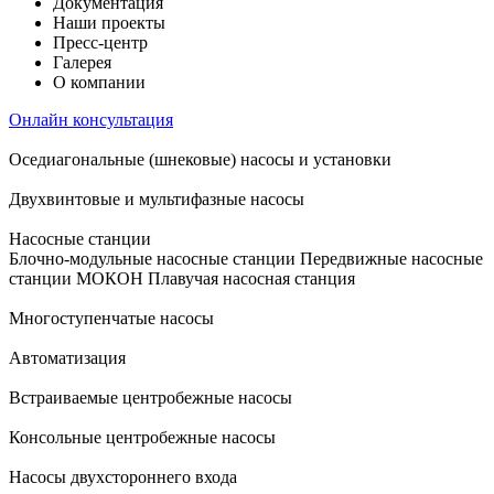
Документация
Наши проекты
Пресс-центр
Галерея
О компании
Онлайн консультация
Оседиагональные (шнековые) насосы и установки
Двухвинтовые и мультифазные насосы
Насосные станции
Блочно-модульные насосные станции
Передвижные насосные
станции
МОКОН
Плавучая насосная станция
Многоступенчатые насосы
Автоматизация
Встраиваемые центробежные насосы
Консольные центробежные насосы
Насосы двухстороннего входа