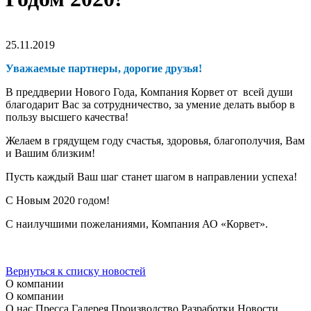
25.11.2019
Уважаемые партнеры, дорогие друзья!
В преддверии Нового Года, Компания Корвет от всей души
благодарит Вас за сотрудничество, за умение делать выбор в
пользу высшего качества!
Желаем в грядущем году счастья, здоровья, благополучия, Вам
и Вашим близким!
Пусть каждый Ваш шаг станет шагом в направлении успеха!
С Новым 2020 годом!
С наилучшими пожеланиями, Компания АО «Корвет».
Вернуться к списку новостей
О компании
О компании
О нас
Пресса
Галерея
Производство
Разработки
Новости