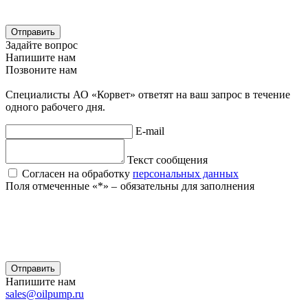
Отправить
Задайте вопрос
Напишите нам
Позвоните нам
Специалисты АО «Корвет» ответят на ваш запрос в течение
одного рабочего дня.
E-mail
Текст сообщения
Согласен на обработку
персональных данных
Поля отмеченные «
*
» ‒ обязательны для заполнения
Отправить
Напишите нам
sales@oilpump.ru