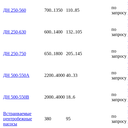
по
ДН 250-560
700..1350
110..85
запросу
по
ДН 250-630
600..1400
132..105
запросу
по
ДН 250-750
650..1800
205..145
запросу
по
ДН 500-550А
2200..4000
40..33
запросу
по
ДН 500-550В
2000..4000
18..6
запросу
Встраиваемые
по
центробежные
380
95
запросу
насосы