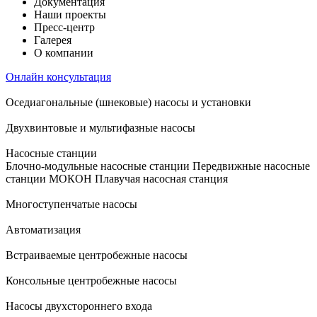
Документация
Наши проекты
Пресс-центр
Галерея
О компании
Онлайн консультация
Оседиагональные (шнековые) насосы и установки
Двухвинтовые и мультифазные насосы
Насосные станции
Блочно-модульные насосные станции
Передвижные насосные
станции
МОКОН
Плавучая насосная станция
Многоступенчатые насосы
Автоматизация
Встраиваемые центробежные насосы
Консольные центробежные насосы
Насосы двухстороннего входа