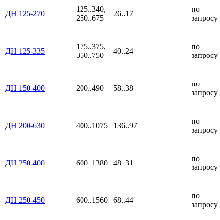
125..340,
по
ДН 125-270
26..17
250..675
запросу
175..375,
по
ДН 125-335
40..24
350..750
запросу
по
ДН 150-400
200..490
58..38
запросу
по
ДН 200-630
400..1075
136..97
запросу
по
ДН 250-400
600..1380
48..31
запросу
по
ДН 250-450
600..1560
68..44
запросу