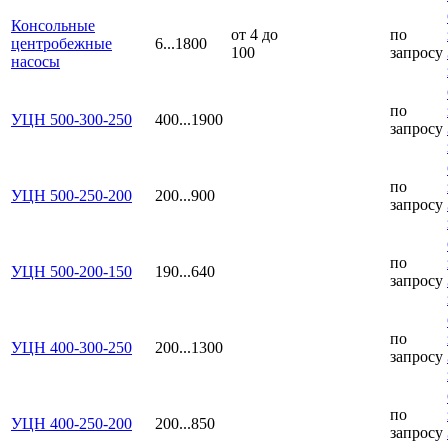
Консольные
от 4 до
по
центробежные
6...1800
100
запросу
насосы
по
УЦН 500-300-250
400...1900
запросу
по
УЦН 500-250-200
200...900
запросу
по
УЦН 500-200-150
190...640
запросу
по
УЦН 400-300-250
200...1300
запросу
по
УЦН 400-250-200
200...850
запросу