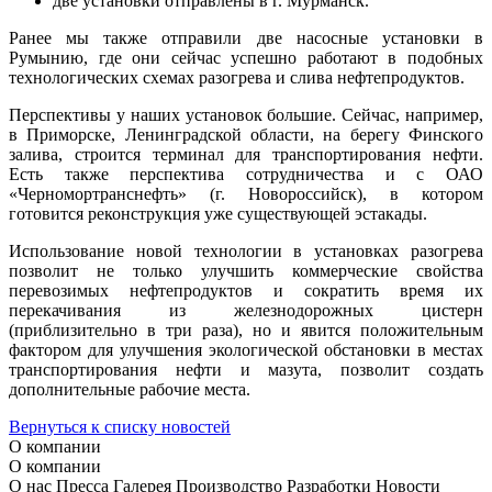
две установки отправлены в г. Мурманск.
Ранее мы также отправили две насосные установки в
Румынию, где они сейчас успешно работают в подобных
технологических схемах разогрева и слива нефтепродуктов.
Перспективы у наших установок большие. Сейчас, например,
в Приморске, Ленинградской области, на берегу Финского
залива, строится терминал для транспортирования нефти.
Есть также перспектива сотрудничества и с ОАО
«Черномортранснефть» (г. Новороссийск), в котором
готовится реконструкция уже существующей эстакады.
Использование новой технологии в установках разогрева
позволит не только улучшить коммерческие свойства
перевозимых нефтепродуктов и сократить время их
перекачивания из железнодорожных цистерн
(приблизительно в три раза), но и явится положительным
фактором для улучшения экологической обстановки в местах
транспортирования нефти и мазута, позволит создать
дополнительные рабочие места.
Вернуться к списку новостей
О компании
О компании
О нас
Пресса
Галерея
Производство
Разработки
Новости