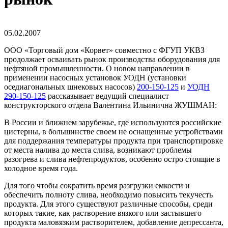
05.02.2007
ООО «Торговый дом «Корвет» совместно с ФГУП УКВЗ
продолжает осваивать рынок производства оборудования для
нефтяной промышленности. О новом направлении в
применении насосных установок УОДН (установки
оседиагональных шнековых насосов)
200-150-125
и
УОДН
290-150-125
рассказывает ведущий специалист
конструкторского отдела Валентина Ильинична ЖУШМАН:
В России и ближнем зарубежье, где используются российские
цистерны, в большинстве своем не оснащенные устройствами
для поддержания температуры продукта при транспортировке
от места налива до места слива, возникают проблемы
разогрева и слива нефтепродуктов, особенно остро стоящие в
холодное время года.
Для того чтобы сократить время разгрузки емкости и
обеспечить полноту слива, необходимо повысить текучесть
продукта. Для этого существуют различные способы, среди
которых такие, как растворение вязкого или застывшего
продукта маловязким растворителем, добавление депрессанта,